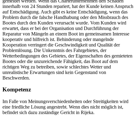
gemeldet werden. Wenn das Charterunternehmen den Schaden
innerhalb von 24 Stunden repariert, hat der Kunde keinen Anspruch
auf Entschädigung. Auch gibt es keine Entschädigung, wenn das
Problem durch die falsche Handhabung oder den Missbrauch des
Bootes durch den Kunden verursacht wurde. Vom Kunden wird
erwartet, dass er bei der Organisation und Durchführung der
Reparatur von Mängeln an einem Boot im gemeinsamen Interesse
kooperativ und hilfreich ist. Behinderung oder mangelnde
Kooperation verringert die Geschwindigkeit und Qualität der
Problemlösung. Die Unkenntnis des Fahrgebietes, der
Wetterbedingungen des Gebietes, der Eigenschaften des gemieteten
Bootes oder die unzureichende Fähigkeit, das Boot auf dem
richtigen Weg zu betreiben, sowie schlechtes Wetter und
unrealistische Erwartungen sind kein Gegenstand von
Beschwerden.
Kompetenz
Im Falle von Meinungsverschiedenheiten oder Streitigkeiten wird
eine friedliche Lösung angestrebt. Wenn dies nicht möglich ist,
befindet sich dazu zuständige Gericht in Rijeka.