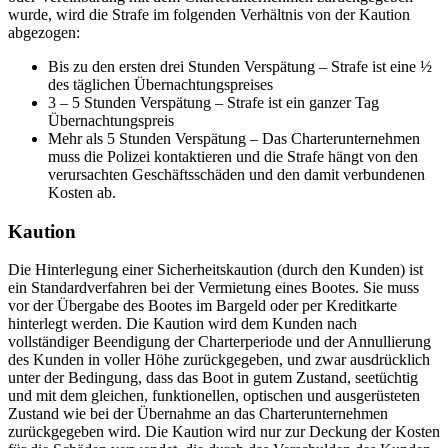
wurde, wird die Strafe im folgenden Verhältnis von der Kaution
abgezogen:
Bis zu den ersten drei Stunden Verspätung – Strafe ist eine ½
des täglichen Übernachtungspreises
3 – 5 Stunden Verspätung – Strafe ist ein ganzer Tag
Übernachtungspreis
Mehr als 5 Stunden Verspätung – Das Charterunternehmen
muss die Polizei kontaktieren und die Strafe hängt von den
verursachten Geschäftsschäden und den damit verbundenen
Kosten ab.
Kaution
Die Hinterlegung einer Sicherheitskaution (durch den Kunden) ist
ein Standardverfahren bei der Vermietung eines Bootes. Sie muss
vor der Übergabe des Bootes im Bargeld oder per Kreditkarte
hinterlegt werden. Die Kaution wird dem Kunden nach
vollständiger Beendigung der Charterperiode und der Annullierung
des Kunden in voller Höhe zurückgegeben, und zwar ausdrücklich
unter der Bedingung, dass das Boot in gutem Zustand, seetüchtig
und mit dem gleichen, funktionellen, optischen und ausgerüsteten
Zustand wie bei der Übernahme an das Charterunternehmen
zurückgegeben wird. Die Kaution wird nur zur Deckung der Kosten