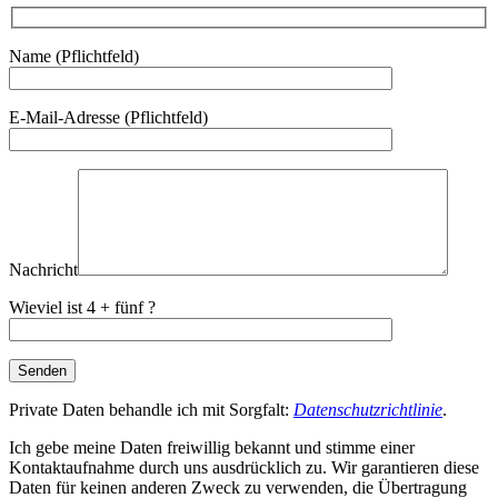
Name (Pflichtfeld)
Bitte lasse dieses Feld leer.
E-Mail-Adresse (Pflichtfeld)
Nachricht
Wieviel ist 4 + fünf ?
Private Daten behandle ich mit Sorgfalt:
Datenschutzrichtlinie
.
Ich gebe meine Daten freiwillig bekannt und stimme einer
Kontaktaufnahme durch uns ausdrücklich zu. Wir garantieren diese
Daten für keinen anderen Zweck zu verwenden, die Übertragung