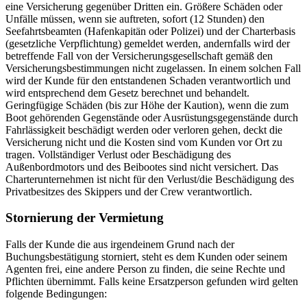
eine Versicherung gegenüber Dritten ein. Größere Schäden oder
Unfälle müssen, wenn sie auftreten, sofort (12 Stunden) den
Seefahrtsbeamten (Hafenkapitän oder Polizei) und der Charterbasis
(gesetzliche Verpflichtung) gemeldet werden, andernfalls wird der
betreffende Fall von der Versicherungsgesellschaft gemäß den
Versicherungsbestimmungen nicht zugelassen. In einem solchen Fall
wird der Kunde für den entstandenen Schaden verantwortlich und
wird entsprechend dem Gesetz berechnet und behandelt.
Geringfügige Schäden (bis zur Höhe der Kaution), wenn die zum
Boot gehörenden Gegenstände oder Ausrüstungsgegenstände durch
Fahrlässigkeit beschädigt werden oder verloren gehen, deckt die
Versicherung nicht und die Kosten sind vom Kunden vor Ort zu
tragen. Vollständiger Verlust oder Beschädigung des
Außenbordmotors und des Beibootes sind nicht versichert. Das
Charterunternehmen ist nicht für den Verlust/die Beschädigung des
Privatbesitzes des Skippers und der Crew verantwortlich.
Stornierung der Vermietung
Falls der Kunde die aus irgendeinem Grund nach der
Buchungsbestätigung storniert, steht es dem Kunden oder seinem
Agenten frei, eine andere Person zu finden, die seine Rechte und
Pflichten übernimmt. Falls keine Ersatzperson gefunden wird gelten
folgende Bedingungen: