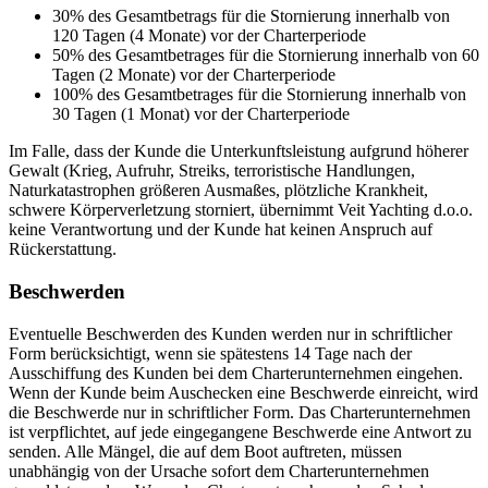
30% des Gesamtbetrags für die Stornierung innerhalb von
120 Tagen (4 Monate) vor der Charterperiode
50% des Gesamtbetrages für die Stornierung innerhalb von 60
Tagen (2 Monate) vor der Charterperiode
100% des Gesamtbetrages für die Stornierung innerhalb von
30 Tagen (1 Monat) vor der Charterperiode
Im Falle, dass der Kunde die Unterkunftsleistung aufgrund höherer
Gewalt (Krieg, Aufruhr, Streiks, terroristische Handlungen,
Naturkatastrophen größeren Ausmaßes, plötzliche Krankheit,
schwere Körperverletzung storniert, übernimmt Veit Yachting d.o.o.
keine Verantwortung und der Kunde hat keinen Anspruch auf
Rückerstattung.
Beschwerden
Eventuelle Beschwerden des Kunden werden nur in schriftlicher
Form berücksichtigt, wenn sie spätestens 14 Tage nach der
Ausschiffung des Kunden bei dem Charterunternehmen eingehen.
Wenn der Kunde beim Auschecken eine Beschwerde einreicht, wird
die Beschwerde nur in schriftlicher Form. Das Charterunternehmen
ist verpflichtet, auf jede eingegangene Beschwerde eine Antwort zu
senden. Alle Mängel, die auf dem Boot auftreten, müssen
unabhängig von der Ursache sofort dem Charterunternehmen