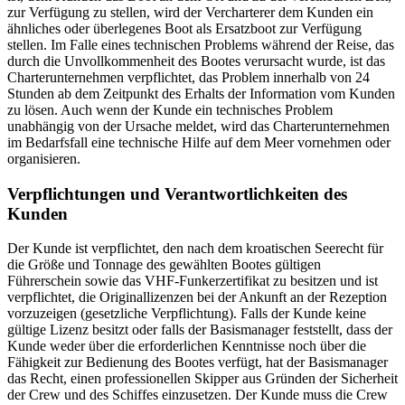
zur Verfügung zu stellen, wird der Vercharterer dem Kunden ein
ähnliches oder überlegenes Boot als Ersatzboot zur Verfügung
stellen. Im Falle eines technischen Problems während der Reise, das
durch die Unvollkommenheit des Bootes verursacht wurde, ist das
Charterunternehmen verpflichtet, das Problem innerhalb von 24
Stunden ab dem Zeitpunkt des Erhalts der Information vom Kunden
zu lösen. Auch wenn der Kunde ein technisches Problem
unabhängig von der Ursache meldet, wird das Charterunternehmen
im Bedarfsfall eine technische Hilfe auf dem Meer vornehmen oder
organisieren.
Verpflichtungen und Verantwortlichkeiten des
Kunden
Der Kunde ist verpflichtet, den nach dem kroatischen Seerecht für
die Größe und Tonnage des gewählten Bootes gültigen
Führerschein sowie das VHF-Funkerzertifikat zu besitzen und ist
verpflichtet, die Originallizenzen bei der Ankunft an der Rezeption
vorzuzeigen (gesetzliche Verpflichtung). Falls der Kunde keine
gültige Lizenz besitzt oder falls der Basismanager feststellt, dass der
Kunde weder über die erforderlichen Kenntnisse noch über die
Fähigkeit zur Bedienung des Bootes verfügt, hat der Basismanager
das Recht, einen professionellen Skipper aus Gründen der Sicherheit
der Crew und des Schiffes einzusetzen. Der Kunde muss die Crew